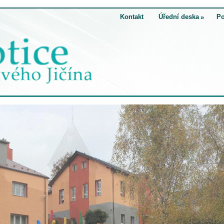
Kontakt
Úřední deska
Po
»