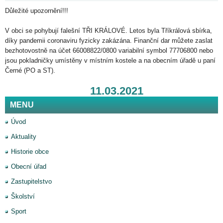
Důležité upozornění!!!
V obci se pohybují falešní TŘI KRÁLOVÉ. Letos byla Tříkrálová sbírka,
díky pandemii coronaviru fyzicky zakázána. Finanční dar můžete zaslat
bezhotovostně na účet 66008822/0800 variabilní symbol 77706800 nebo
jsou pokladničky umístěny v místním kostele a na obecním úřadě u paní
Černé (PO a ST).
11.03.2021
MENU
Úvod
Aktuality
Historie obce
Obecní úřad
Zastupitelstvo
Školství
Sport