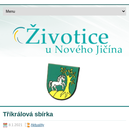
Tříkrálová sbírka
8.1.2021
Aktuality