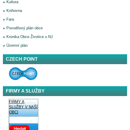
Kultura
Knihovna
Fara
Povodňový plán obce
Kronika Obce Životice u NJ
Územní plán
CZECH POINT
FIRMY A SLUŽBY
FIRMY A
SLUŽBY V NAŠÍ
OBCI