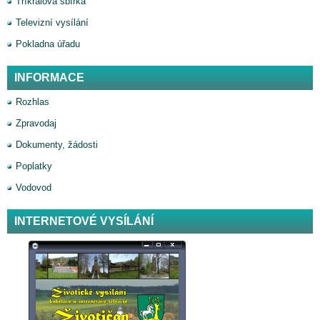
Tříkrálová sbírka
Televizní vysílání
Pokladna úřadu
INFORMACE
Rozhlas
Zpravodaj
Dokumenty, žádosti
Poplatky
Vodovod
INTERNETOVÉ VYSÍLÁNÍ