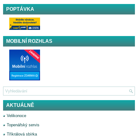
POPTÁVKA
MOBILNÍ ROZHLAS
AKTUÁLNĚ
Velikonoce
Topenářský servis
Tříkrálová sbírka