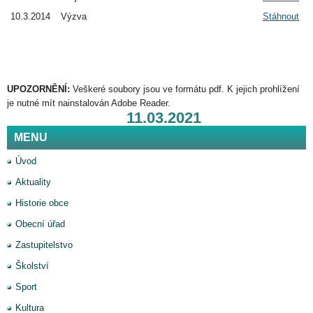
10.3.2014
Výzva
Stáhnout
UPOZORNĚNÍ:
Veškeré soubory jsou ve formátu pdf. K jejich prohlížení
je nutné mít nainstalován Adobe Reader.
11.03.2021
MENU
Úvod
Aktuality
Historie obce
Obecní úřad
Zastupitelstvo
Školství
Sport
Kultura