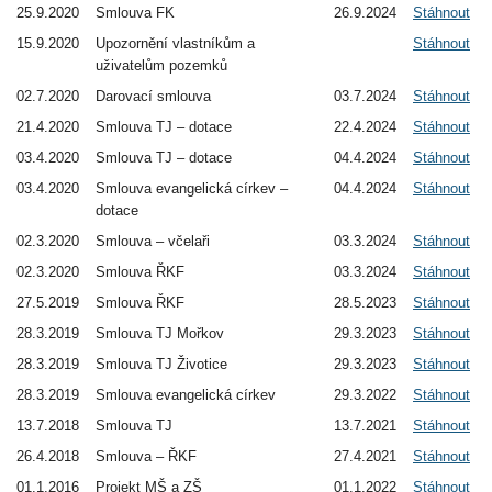
25.9.2020
Smlouva FK
26.9.2024
Stáhnout
15.9.2020
Upozornění vlastníkům a
Stáhnout
uživatelům pozemků
02.7.2020
Darovací smlouva
03.7.2024
Stáhnout
21.4.2020
Smlouva TJ – dotace
22.4.2024
Stáhnout
03.4.2020
Smlouva TJ – dotace
04.4.2024
Stáhnout
03.4.2020
Smlouva evangelická církev –
04.4.2024
Stáhnout
dotace
02.3.2020
Smlouva – včelaři
03.3.2024
Stáhnout
02.3.2020
Smlouva ŘKF
03.3.2024
Stáhnout
27.5.2019
Smlouva ŘKF
28.5.2023
Stáhnout
28.3.2019
Smlouva TJ Mořkov
29.3.2023
Stáhnout
28.3.2019
Smlouva TJ Životice
29.3.2023
Stáhnout
28.3.2019
Smlouva evangelická církev
29.3.2022
Stáhnout
13.7.2018
Smlouva TJ
13.7.2021
Stáhnout
26.4.2018
Smlouva – ŘKF
27.4.2021
Stáhnout
01.1.2016
Projekt MŠ a ZŠ
01.1.2022
Stáhnout